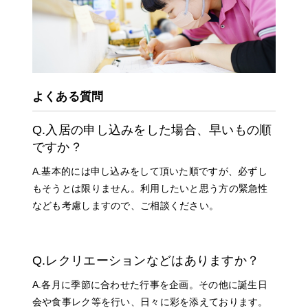
よくある質問
Q.入居の申し込みをした場合、早いもの順
ですか？
A.基本的には申し込みをして頂いた順ですが、必ずし
もそうとは限りません。利用したいと思う方の緊急性
なども考慮しますので、ご相談ください。
Q.レクリエーションなどはありますか？
A.各月に季節に合わせた行事を企画。その他に誕生日
会や食事レク等を行い、日々に彩を添えております。