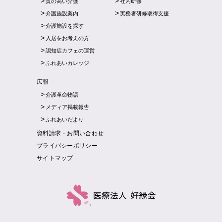
質の高い介護
社内研修
介護施設案内
実務者研修取得支援
介護施設を探す
入居をお考えの方
認知症カフェの運営
ふれあいカレッジ
広報
介護革命物語
メディア掲載報告
ふれあいだより
資料請求・お問い合わせ
プライバシーポリシー
サイトマップ