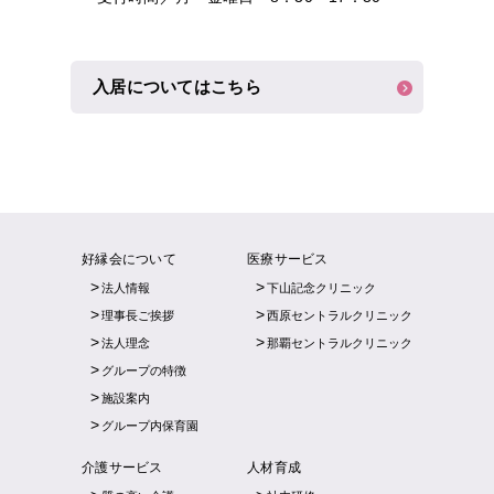
入居についてはこちら
好縁会について
医療サービス
法人情報
下山記念クリニック
理事長ご挨拶
西原セントラルクリニック
法人理念
那覇セントラルクリニック
グループの特徴
施設案内
グループ内保育園
介護サービス
人材育成