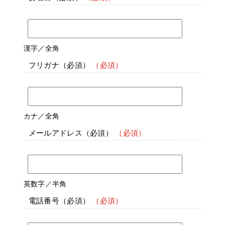
漢字／全角
フリガナ
（必須）
カナ／全角
メールアドレス
（必須）
英数字／半角
電話番号
（必須）