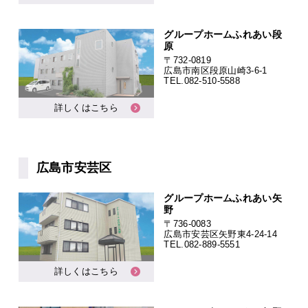
グループホームふれあい段
原
〒732-0819
広島市南区段原山崎3-6-1
TEL.
082-510-5588
詳しくはこちら
広島市安芸区
グループホームふれあい矢
野
〒736-0083
広島市安芸区矢野東4-24-14
TEL.
082-889-5551
詳しくはこちら