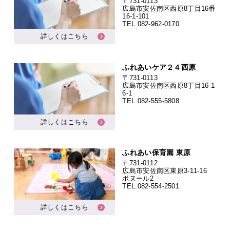
〒731-0113
広島市安佐南区西原8丁目16番
16-1-101
TEL.
082-962-0170
詳しくはこちら
ふれあいケア２４西原
〒731-0113
広島市安佐南区西原8丁目16-1
6-1
TEL.
082-555-5808
詳しくはこちら
ふれあい保育園 東原
〒731-0112
広島市安佐南区東原3-11-16
ボヌール2
TEL.
082-554-2501
詳しくはこちら