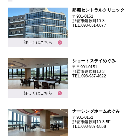
那覇セントラルクリニック
〒901-0151
那覇市鏡原町10-3
TEL.
098-851-8077
詳しくはこちら
ショートステイめぐみ
〒〒901-0151
那覇市鏡原町10-3
TEL.
098-987-4622
詳しくはこちら
ナーシングホームめぐみ
〒901-0151
那覇市鏡原町10-3 5F
TEL.
098-987-5858