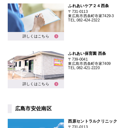
ふれあいケア２４西条
〒731-0113
東広島市西条町寺家7429-3
TEL.
082-424-2322
詳しくはこちら
ふれあい保育園 西条
〒739-0041
東広島市西条町寺家7409
TEL.
082-421-2220
詳しくはこちら
広島市安佐南区
西原セントラルクリニック
〒731-0113