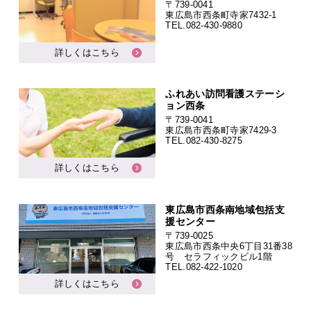
〒739-0041
東広島市西条町寺家7432-1
TEL.
082-430-9880
詳しくはこちら
ふれあい訪問看護ステーシ
ョン西条
〒739-0041
東広島市西条町寺家7429-3
TEL.
082-430-8275
詳しくはこちら
東広島市西条南地域包括支
援センター
〒739-0025
東広島市西条中央6丁目31番38
号 セラフィックビル1階
TEL.
082-422-1020
詳しくはこちら