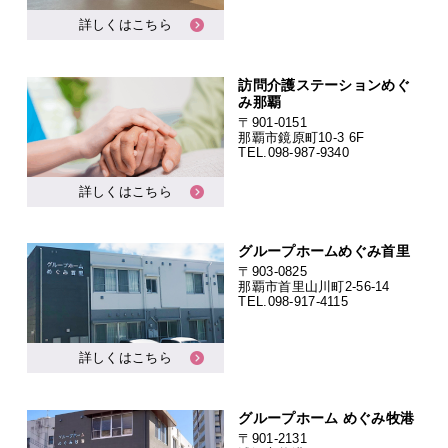
詳しくはこちら
訪問介護ステーションめぐ
み那覇
〒901-0151
那覇市鏡原町10-3 6F
TEL.
098-987-9340
詳しくはこちら
グループホームめぐみ首里
〒903-0825
那覇市首里山川町2-56-14
TEL.
098-917-4115
詳しくはこちら
グループホーム めぐみ牧港
〒901-2131