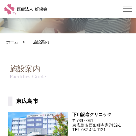
ホーム
施設案内
施設案内
東広島市
下山記念クリニック
〒739-0041
東広島市西条町寺家7432-1
TEL.
082-424-1121