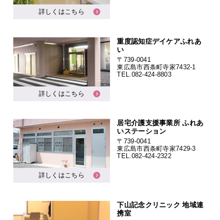
詳しくはこちら
重度認知症デイケアふれあ
い
〒739-0041
東広島市西条町寺家7432-1
TEL.
082-424-8803
詳しくはこちら
居宅介護支援事業所 ふれあ
いステーション
〒739-0041
東広島市西条町寺家7429-3
TEL.
082-424-2322
詳しくはこちら
下山記念クリニック 地域連
携室