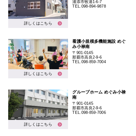
浦添市牧港1-6-7
TEL.
098-894-9878
詳しくはこちら
看護小規模多機能施設 めぐ
み小禄南
〒901-0145
那覇市高良2-9-6
TEL.
098-859-7004
詳しくはこちら
グループホーム めぐみ小禄
南
〒901-0145
那覇市高良2-9-6
TEL.
098-859-7006
詳しくはこちら