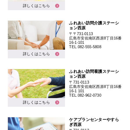
詳しくはこちら
ふれあい訪問介護ステーシ
ョン西原
〒〒731-0113
広島市安佐南区西原8丁目16番
16-1-101
TEL.
082-555-5808
詳しくはこちら
ふれあい訪問看護ステーシ
ョン西原
〒731-0113
広島市安佐南区西原8丁目16番
16-1 101
TEL.
082-962-0730
詳しくはこちら
ケアプランセンターやすら
ぎ西原