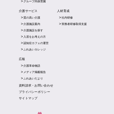
グループ内保育園
介護サービス
人材育成
質の高い介護
社内研修
介護施設案内
実務者研修取得支援
介護施設を探す
入居をお考えの方
認知症カフェの運営
ふれあいカレッジ
広報
介護革命物語
メディア掲載報告
ふれあいだより
資料請求・お問い合わせ
プライバシーポリシー
サイトマップ