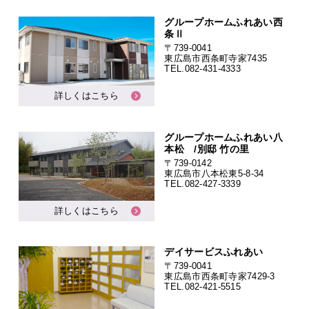
グループホームふれあい西
条Ⅱ
〒739-0041
東広島市西条町寺家7435
TEL.
082-431-4333
詳しくはこちら
グループホームふれあい八
本松 /別邸 竹の里
〒739-0142
東広島市八本松東5-8-34
TEL.
082-427-3339
詳しくはこちら
デイサービスふれあい
〒739-0041
東広島市西条町寺家7429-3
TEL.
082-421-5515