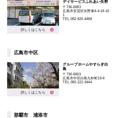
デイサービスふれあい矢野
〒736-0083
広島市安芸区矢野東4-4-18-10
1
TEL.
082-820-4488
詳しくはこちら
広島市中区
グループホームやすらぎ白
島
〒730-0003
広島市中区白島九軒町16-6
TEL.
082-222-3444
詳しくはこちら
那覇市 浦添市