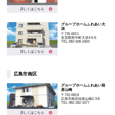
詳しくはこちら
グループホームふれあい大
須
〒735-0021
安芸郡府中町大須4-5-6
TEL.
082-508-2400
詳しくはこちら
広島市南区
グループホームふれあい段
原山崎
〒732-0819
広島市南区段原山崎2-3-8
TEL.
082-282-1077
詳しくはこちら