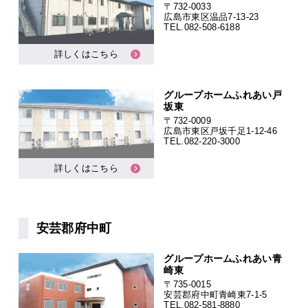
〒732-0033
広島市東区温品7-13-23
TEL.
082-508-6188
詳しくはこちら
グループホームふれあい戸
坂東
〒732-0009
広島市東区戸坂千足1-12-46
TEL.
082-220-3000
詳しくはこちら
安芸郡府中町
グループホームふれあい青
崎東
〒735-0015
安芸郡府中町青崎東7-1-5
TEL.
082-581-8880