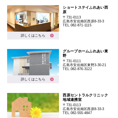
ショートステイふれあい西
原
〒731-0113
広島市安佐南区西原8-33-3
TEL.
082-871-1115
詳しくはこちら
グループホームふれあい東
野
〒731-0111
広島市安佐南区東野3-30-21
TEL.
082-876-3122
詳しくはこちら
西原セントラルクリニック
地域連携室
〒731-0113
広島市安佐南区西原8-33-3
TEL.
082-555-4847