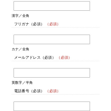
漢字／全角
フリガナ
（必須）
カナ／全角
メールアドレス
（必須）
英数字／半角
電話番号
（必須）