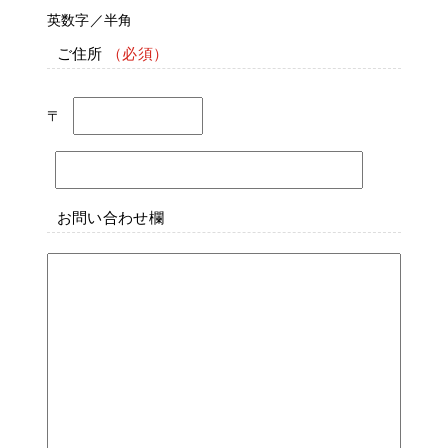
英数字／半角
ご住所
〒
お問い合わせ欄