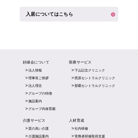
入居についてはこちら
好縁会について
医療サービス
法人情報
下山記念クリニック
理事長ご挨拶
西原セントラルクリニック
法人理念
那覇セントラルクリニック
グループの特徴
施設案内
グループ内保育園
介護サービス
人材育成
質の高い介護
社内研修
介護施設案内
実務者研修取得支援