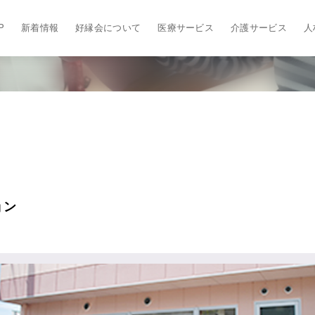
P
新着情報
好縁会について
医療サービス
介護サービス
人
ョン