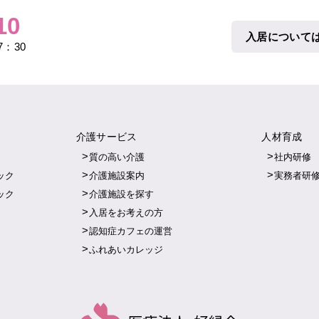
10
入居について
：30
介護サービス
人材育成
質の高い介護
社内研修
ック
介護施設案内
実務者研
ック
介護施設を探す
入居をお考えの方
認知症カフェの運営
ふれあいカレッジ