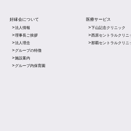
好縁会について
医療サービス
法人情報
下山記念クリニック
理事長ご挨拶
西原セントラルクリニ
法人理念
那覇セントラルクリニ
グループの特徴
施設案内
グループ内保育園