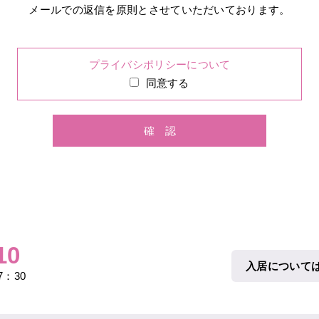
メールでの返信を原則とさせていただいております。
プライバシポリシーについて
同意する
10
入居について
：30