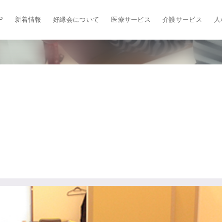
P
新着情報
好縁会について
医療サービス
介護サービス
人