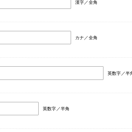
漢字／全角
カナ／全角
英数字／半
英数字／半角