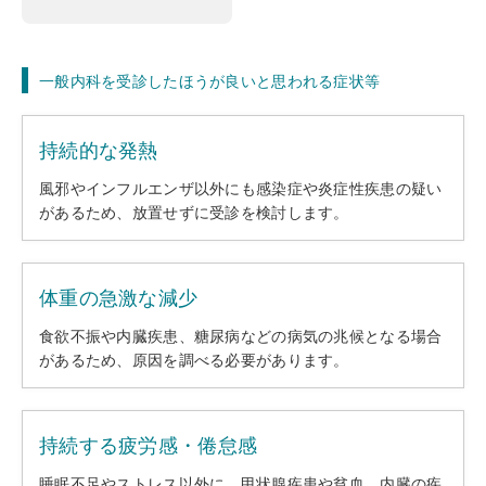
一般内科を受診したほうが良いと思われる症状等
持続的な発熱
風邪やインフルエンザ以外にも感染症や炎症性疾患の疑い
があるため、放置せずに受診を検討します。
体重の急激な減少
食欲不振や内臓疾患、糖尿病などの病気の兆候となる場合
があるため、原因を調べる必要があります。
持続する疲労感・倦怠感
睡眠不足やストレス以外に、甲状腺疾患や貧血、内臓の疾