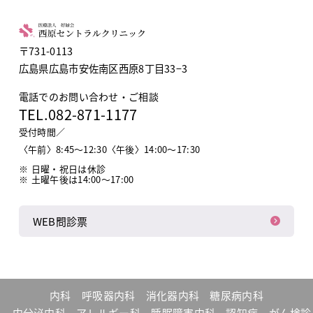
〒731-0113
広島県広島市安佐南区西原8丁目33−3
電話でのお問い合わせ・ご相談
TEL.
082-871-1177
受付時間／
〈午前〉8:45〜12:30〈午後〉14:00〜17:30
日曜・祝日は休診
土曜午後は14:00～17:00
WEB問診票
内科
呼吸器内科
消化器内科
糖尿病内科
内分泌内科
アレルギー科
睡眠障害内科
認知症
がん検診