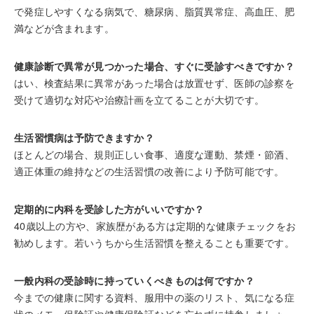
で発症しやすくなる病気で、糖尿病、脂質異常症、高血圧、肥
満などが含まれます。
健康診断で異常が見つかった場合、すぐに受診すべきですか？
はい、検査結果に異常があった場合は放置せず、医師の診察を
受けて適切な対応や治療計画を立てることが大切です。
生活習慣病は予防できますか？
ほとんどの場合、規則正しい食事、適度な運動、禁煙・節酒、
適正体重の維持などの生活習慣の改善により予防可能です。
定期的に内科を受診した方がいいですか？
40歳以上の方や、家族歴がある方は定期的な健康チェックをお
勧めします。若いうちから生活習慣を整えることも重要です。
一般内科の受診時に持っていくべきものは何ですか？
今までの健康に関する資料、服用中の薬のリスト、気になる症
状のメモ、保険証や健康保険証などを忘れずに持参しましょ