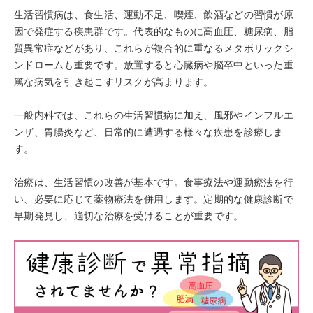
生活習慣病は、食生活、運動不足、喫煙、飲酒などの習慣が原
因で発症する疾患群です。代表的なものに高血圧、糖尿病、脂
質異常症などがあり、これらが複合的に重なるメタボリックシ
ンドロームも重要です。放置すると心臓病や脳卒中といった重
篤な病気を引き起こすリスクが高まります。
一般内科では、これらの生活習慣病に加え、風邪やインフルエ
ンザ、胃腸炎など、日常的に遭遇する様々な疾患を診療しま
す。
治療は、生活習慣の改善が基本です。食事療法や運動療法を行
い、必要に応じて薬物療法を併用します。定期的な健康診断で
早期発見し、適切な治療を受けることが重要です。