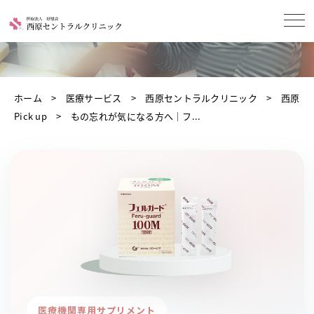
ホーム
医療サービス
西原セントラルクリニック
西原
Pick up
もの忘れが気になる方へ｜フ...
医療機関専用サプリメント