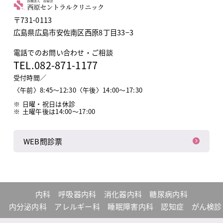
〒731-0113
広島県広島市安佐南区西原8丁目33−3
電話でのお問い合わせ・ご相談
TEL.
082-871-1177
受付時間／
〈午前〉8:45〜12:30〈午後〉14:00〜17:30
日曜・祝日は休診
土曜午後は14:00～17:00
WEB問診票
内科
呼吸器内科
消化器内科
糖尿病内科
内分泌内科
アレルギー科
睡眠障害内科
認知症
がん検診