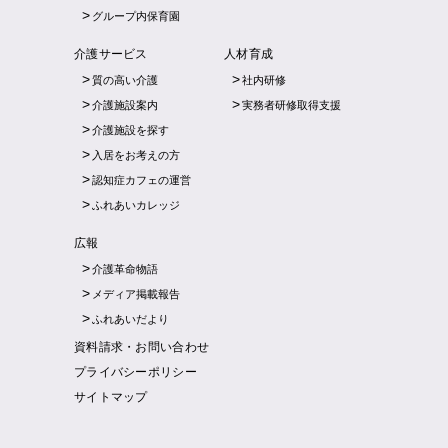
グループ内保育園
介護サービス
人材育成
質の高い介護
社内研修
介護施設案内
実務者研修取得支援
介護施設を探す
入居をお考えの方
認知症カフェの運営
ふれあいカレッジ
広報
介護革命物語
メディア掲載報告
ふれあいだより
資料請求・お問い合わせ
プライバシーポリシー
サイトマップ