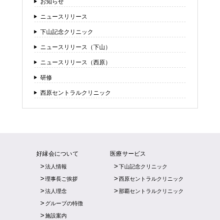
お知らせ
ニュースリリース
下山記念クリニック
ニュースリリース（下山）
ニュースリリース（西原）
研修
西原セントラルクリニック
好縁会について
医療サービス
法人情報
下山記念クリニック
理事長ご挨拶
西原セントラルクリニック
法人理念
那覇セントラルクリニック
グループの特徴
施設案内