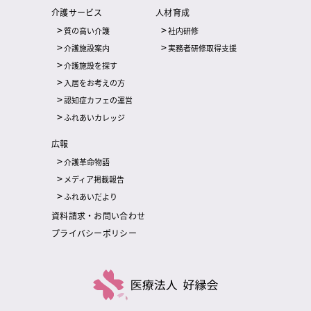
介護サービス
人材育成
質の高い介護
社内研修
介護施設案内
実務者研修取得支援
介護施設を探す
入居をお考えの方
認知症カフェの運営
ふれあいカレッジ
広報
介護革命物語
メディア掲載報告
ふれあいだより
資料請求・お問い合わせ
プライバシーポリシー