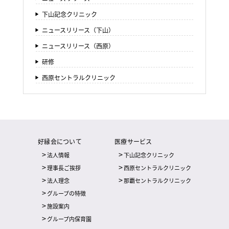
下山記念クリニック
ニュースリリース（下山）
ニュースリリース（西原）
研修
西原セントラルクリニック
好縁会について
医療サービス
法人情報
下山記念クリニック
理事長ご挨拶
西原セントラルクリニック
法人理念
那覇セントラルクリニック
グループの特徴
施設案内
グループ内保育園