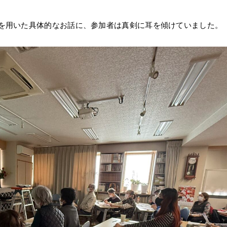
を用いた具体的なお話に、参加者は真剣に耳を傾けていました。