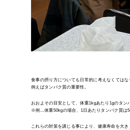
食事の摂り方についても日常的に考えなくてはな
例えばタンパク質の重要性。
おおよその目安として、体重1kgあたり1gのタ
※例…体重50kgの場合、1日あたりタンパク質は5
これらの対策を講じる事により、健康寿命を大き