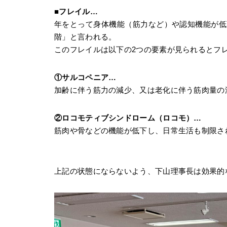
■フレイル…
年をとって身体機能（筋力など）や認知機能が低
階」と言われる。
このフレイルは以下の2つの要素が見られるとフ
①サルコペニア…
加齢に伴う筋力の減少、又は老化に伴う筋肉量の
②ロコモティブシンドローム（ロコモ）…
筋肉や骨などの機能が低下し、日常生活も制限さ
上記の状態にならないよう、下山理事長は効果的