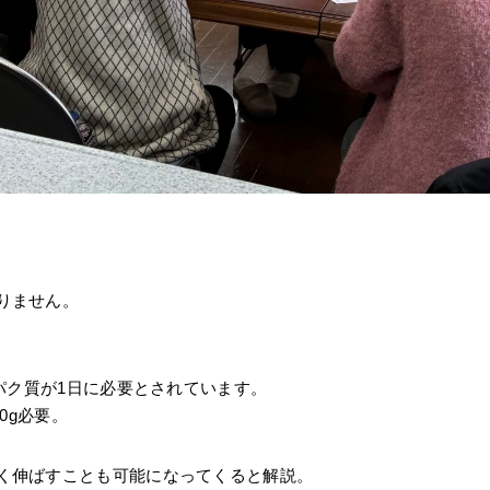
りません。
ンパク質が1日に必要とされています。
0g必要。
く伸ばすことも可能になってくると解説。