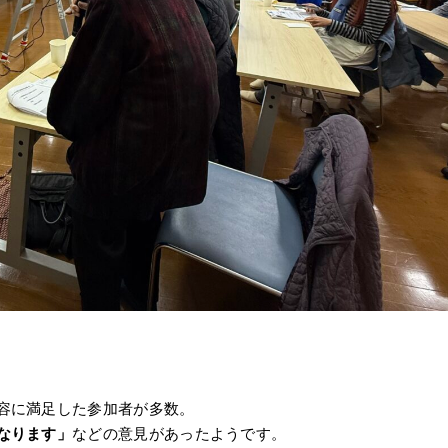
容に満足した参加者が多数。
なります」
などの意見があったようです。