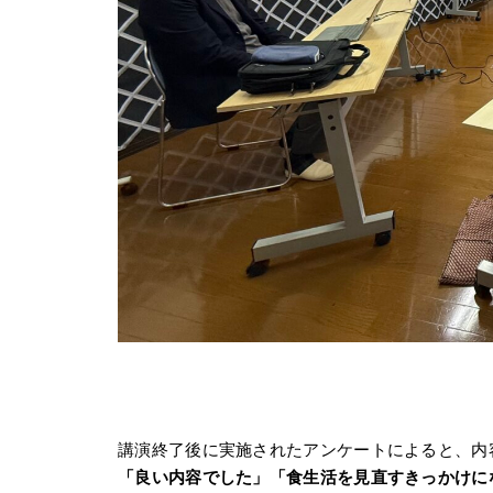
講演終了後に実施されたアンケートによると、内
「良い内容でした」「食生活を見直すきっかけに