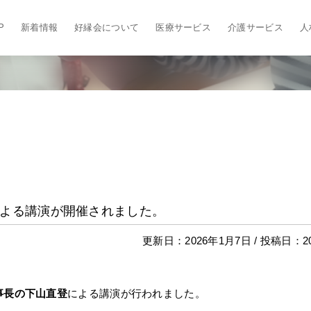
P
新着情報
好縁会について
医療サービス
介護サービス
人
よる講演が開催されました。
更新日：2026年1月7日 / 投稿日：2
事長の下山直登
による講演が行われました。