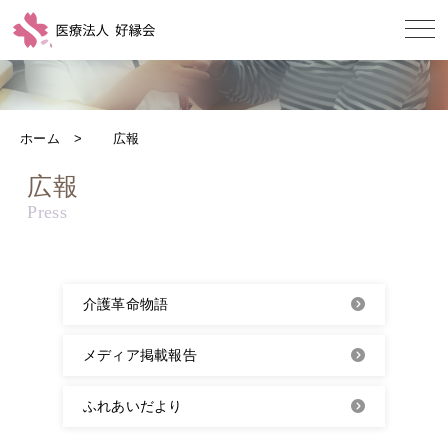
ホーム
広報
広報
介護革命物語
メディア掲載報告
ふれあいだより