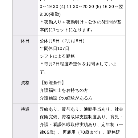
0～19:30 (4) 11:30～20:30 (5) 16:30～翌
9:30(夜勤)
＊夜勤入り＋夜勤明け＋公休の3日間が基
本的に1セットになります｡
休日
公休月9日（2月は8日）
年間休日107日
シフトによる勤務
＊毎月2日程度希望休をお聞きしていま
す。
資格
【歓迎条件】
介護福祉士をお持ちの方
介護施設での経験がある方
待遇
昇給あり、賞与あり、通勤手当あり、社会
保険完備、資格取得支援制度あり、育児・
介護・看護休暇取得実績あり、定年制（一
律65歳）、再雇用（70歳まで）、勤務延