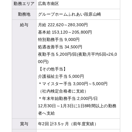
勤務エリア
広島市南区
勤務地
グループホームふれあい段原山崎
給与
月給 222,620～280,300円
基本給 153,120～205,800円
特別勤務手当 9,000円
処遇改善手当 34,500円
夜勤手当 5,200円/回(夜勤月平均5回=26,0
00円)
【その他手当】
介護福祉士手当 5,000円
＊マイスター手当 3,000円～5,000円
（社内検定合格者に支給）
＊年末年始勤務手当:2,000円/日
12月30日～1月3日に1日8時間以上の勤務
者へ支給
賞与
年2回 計3.5ヶ月（前年度実績）