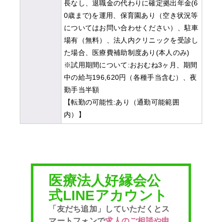
長なし、退職金の代わりに確定拠出年金(6
0歳まで)を運用、保育園あり（空き状況等
についてはお問い合わせください）、駐車
場有（無料）、法人内クリニックを受診し
た場合、医療費補助制度あり(本人のみ)
※試用期間について:おおむね3ヶ月、期間
中の給与196,620円（各種手当含む）、夜
勤手当半額
【転勤の可能性:あり（通勤可能範囲
内）】
医療法人好縁会公
式LINEアカウント
「友だち追加」していただくとス
マートフォンで
求人のご相談や申