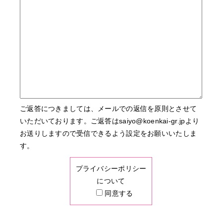
ご返答につきましては、メールでの返信を原則とさせて
いただいております。ご返答はsaiyo@koenkai-gr.jpより
お送りしますので受信できるよう設定をお願いいたしま
す。
プライバシーポリシー
について
同意する