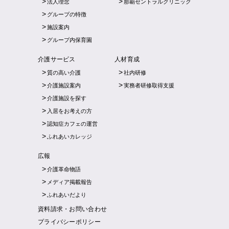
法人理念
那覇セントラルクリニック
グループの特徴
施設案内
グループ内保育園
介護サービス
人材育成
質の高い介護
社内研修
介護施設案内
実務者研修取得支援
介護施設を探す
入居をお考えの方
認知症カフェの運営
ふれあいカレッジ
広報
介護革命物語
メディア掲載報告
ふれあいだより
資料請求・お問い合わせ
プライバシーポリシー