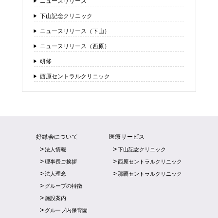
ニュースリリース
下山記念クリニック
ニュースリリース（下山）
ニュースリリース（西原）
研修
西原セントラルクリニック
好縁会について
医療サービス
法人情報
下山記念クリニック
理事長ご挨拶
西原セントラルクリニック
法人理念
那覇セントラルクリニック
グループの特徴
施設案内
グループ内保育園