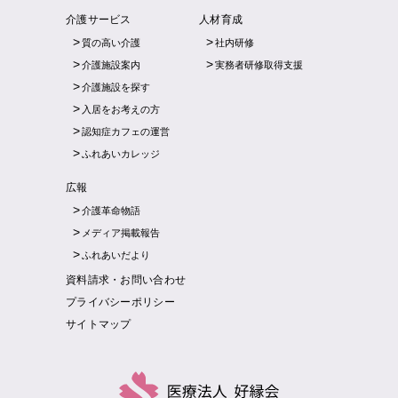
介護サービス
人材育成
質の高い介護
社内研修
介護施設案内
実務者研修取得支援
介護施設を探す
入居をお考えの方
認知症カフェの運営
ふれあいカレッジ
広報
介護革命物語
メディア掲載報告
ふれあいだより
資料請求・お問い合わせ
プライバシーポリシー
サイトマップ