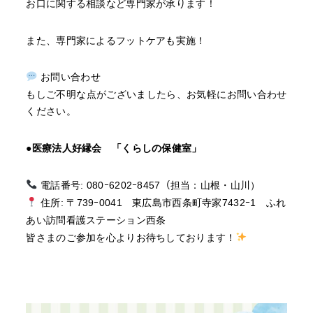
お口に関する相談など専門家が承ります！
また、専門家によるフットケアも実施！
お問い合わせ
もしご不明な点がございましたら、お気軽にお問い合わせ
ください。
●医療法人好縁会 「くらしの保健室」
電話番号: 080ｰ6202ｰ8457（担当：山根・山川）
住所: 〒739ｰ0041 東広島市西条町寺家7432ｰ1 ふれ
あい訪問看護ステーション西条
皆さまのご参加を心よりお待ちしております！