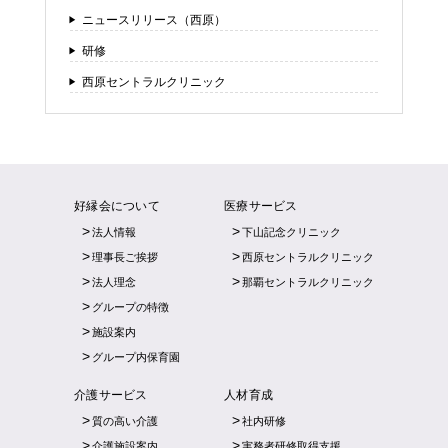
ニュースリリース（西原）
研修
西原セントラルクリニック
好縁会について
医療サービス
法人情報
下山記念クリニック
理事長ご挨拶
西原セントラルクリニック
法人理念
那覇セントラルクリニック
グループの特徴
施設案内
グループ内保育園
介護サービス
人材育成
質の高い介護
社内研修
介護施設案内
実務者研修取得支援