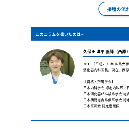
接種の流
このコラムを書いたのは…
久保田 洋平 医師（西原
2013（平成25）年 広島
消化器内科医長。現在、西
【資格・所属学会】
日本内科学会 認定内科医／
日本消化器がん検診学会 総
日本病院総合診療医学会 認
日本医師会 認定産業医