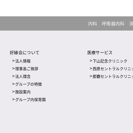
内科
呼吸器内科
好縁会について
医療サービス
法人情報
下山記念クリニック
理事長ご挨拶
西原セントラルクリニ
法人理念
那覇セントラルクリニ
グループの特徴
施設案内
グループ内保育園