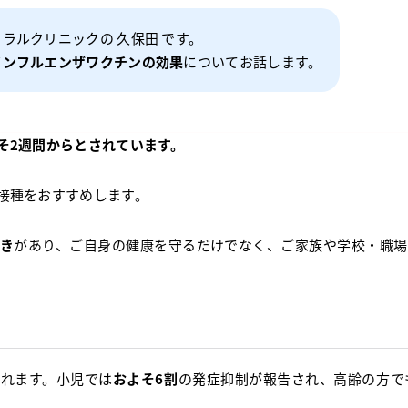
ラルクリニックの 久保田 です。
インフルエンザワクチンの効果
についてお話します。
そ2週間からとされています。
接種をおすすめします。
き
があり、ご自身の健康を守るだけでなく、ご家族や学校・職場
れます。小児では
およそ6割
の発症抑制が報告され、高齢の方で