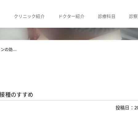
クリニック紹介
ドクター紹介
診療科目
診察
の効...
接種のすすめ
投稿日：20