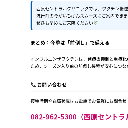
西原セントラルクリニックでは、ワクチン接
流行前の今がいちばんスムーズにご案内できま
ぜひお早めにご来院ください
まとめ：今季は「前倒し」で備える
インフルエンザワクチンは、
発症の抑制
と
重症化
ため、シーズン入り前の前倒し接種が安心につな
お問い合わせ
接種時期や在庫状況はお電話でお気軽にお問合せ
082-962-5300（西原セン