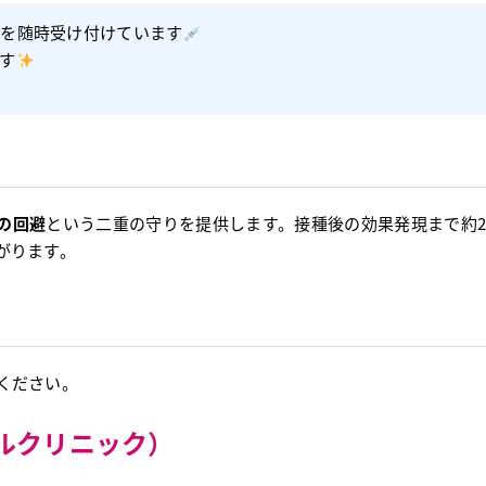
種を随時受け付けています
す
の回避
という二重の守りを提供します。接種後の効果発現まで約
がります。
ください。
トラルクリニック）