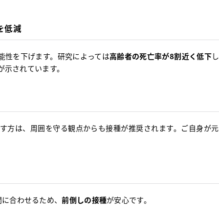
を低減
能性を下げます。研究によっては
高齢者の死亡率が8割近く低下
が示されています。
す方は、周囲を守る観点からも接種が推奨されます。ご自身が元
間に合わせるため、
前倒しの接種
が安心です。