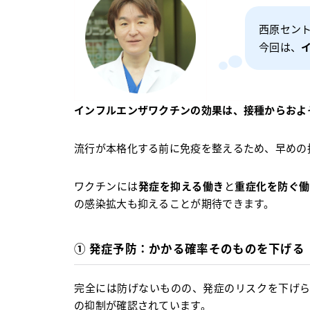
西原セント
今回は、
インフルエンザワクチンの効果は、接種からおよ
流行が本格化する前に免疫を整えるため、早めの
ワクチンには
発症を抑える働き
と
重症化を防ぐ働
の感染拡大も抑えることが期待できます。
① 発症予防：かかる確率そのものを下げる
完全には防げないものの、発症のリスクを下げら
の抑制が確認されています。