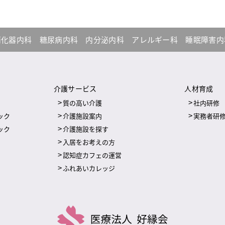
消化器内科
糖尿病内科
内分泌内科
アレルギー科
睡眠障害
介護サービス
人材育成
質の高い介護
社内研修
ック
介護施設案内
実務者研
ック
介護施設を探す
入居をお考えの方
認知症カフェの運営
ふれあいカレッジ