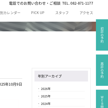
電話でのお問い合わせ・ご相談
TEL.
082-871-1177
別カレンダー
PICK UP
スタッフ
アクセス
初診の予約
再診の予約
年別アーカイブ
25年10月9日
2026年
2025年
WEB問診票
2024年