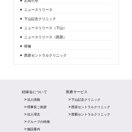
お知らせ
ニュースリリース
下山記念クリニック
ニュースリリース（下山）
ニュースリリース（西原）
研修
西原セントラルクリニック
好縁会について
医療サービス
法人情報
下山記念クリニック
理事長ご挨拶
西原セントラルクリニック
法人理念
那覇セントラルクリニック
グループの特徴
施設案内