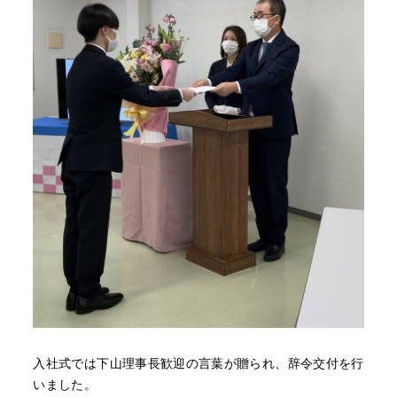
入社式では下山理事長歓迎の言葉が贈られ、辞令交付を行
いました。