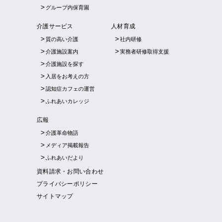
グループ内保育園
介護サービス
人材育成
質の高い介護
社内研修
介護施設案内
実務者研修取得支援
介護施設を探す
入居をお考えの方
認知症カフェの運営
ふれあいカレッジ
広報
介護革命物語
メディア掲載報告
ふれあいだより
資料請求・お問い合わせ
プライバシーポリシー
サイトマップ