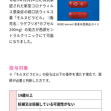
認された
新型コロナウィル
ス感染症の経口抗ウィルス
薬「モルヌピラビル」（販
売名：ラゲブリオ®カプセル
MSDConnect 患者向医薬品ガイド
200mg）の
処方が
西原セン
トラルクリニックにて可能
になりました。
投与対象
※「モルヌピラビル」の投与は以下の条件を満たす場合で、医
師が必要と判断した方です。
18歳以上
妊婦又は妊娠している可能性がない