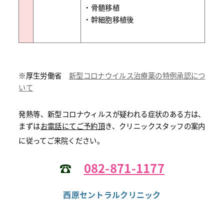
・骨髄移植
・幹細胞移植後
※厚生労働省
新型コロナウイルス治療薬の特例承認につ
いて
発熱等、新型コロナウィルスが疑われる症状のある方は、
まずは
お電話にてご予約頂
き、クリニックスタッフの案内
に従ってご来院ください。
☎
082-871-1177
西原セントラルクリニック