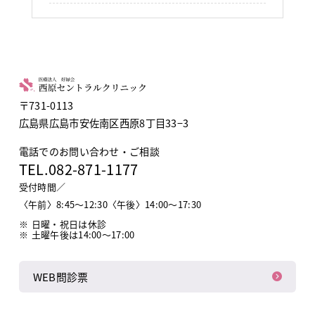
〒731-0113
広島県広島市安佐南区西原8丁目33−3
電話でのお問い合わせ・ご相談
TEL.
082-871-1177
受付時間／
〈午前〉8:45〜12:30〈午後〉14:00〜17:30
日曜・祝日は休診
土曜午後は14:00～17:00
WEB問診票