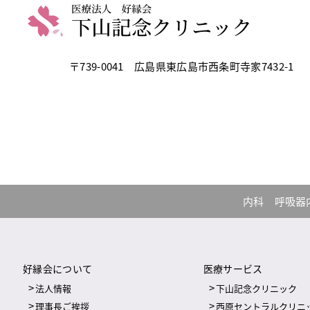
〒739-0041
広島県東広島市西条町寺家7432-1
内科
呼吸器
好縁会について
医療サービス
法人情報
下山記念クリニック
理事長ご挨拶
西原セントラルクリニ