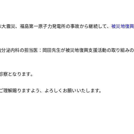
本大震災、福島第一原子力発電所の事故から継続して、
被災地復
内分泌内科の担当医：岡田先生が被災地復興支援活動の取り組み
診察となります。
ご理解賜りますよう、よろしくお願いいたします。