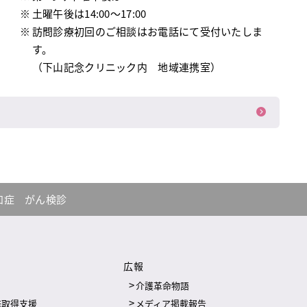
土曜午後は14:00～17:00
訪問診療初回のご相談はお電話にて受付いたしま
す。
（下山記念クリニック内 地域連携室）
知症
がん検診
広報
介護革命物語
修取得支援
メディア掲載報告