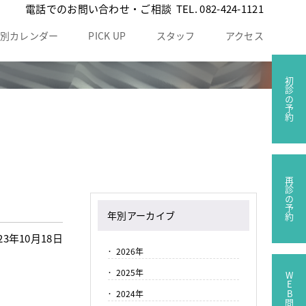
電話でのお問い合わせ・ご相談
TEL.
082-424-1121
別カレンダー
PICK UP
スタッフ
アクセス
初診の予約
再診の予約
年別アーカイブ
23年10月18日
2026年
2025年
WEB問診票
2024年