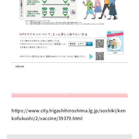
https://www.city.higashihiroshima.lg.jp/soshiki/ken
kofukushi/2/vaccine/39379.html