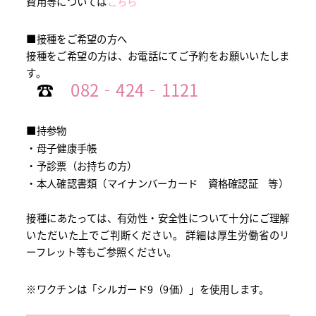
費用等については
こちら
■接種をご希望の方へ
接種をご希望の方は、お電話にてご予約をお願いいたしま
す。
☎
082‐424‐1121
■持参物
・母子健康手帳
・予診票（お持ちの方）
・本人確認書類（マイナンバーカード 資格確認証 等）
接種にあたっては、有効性・安全性について十分にご理解
いただいた上でご判断ください。 詳細は厚生労働省のリ
ーフレット等もご参照ください。
※ワクチンは「シルガード9（9価）」を使用します。