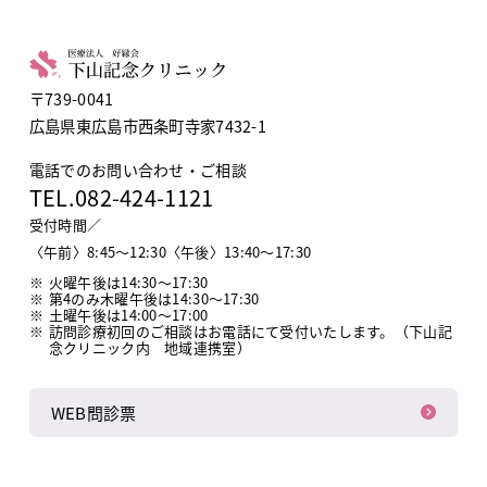
〒739-0041
広島県東広島市西条町寺家7432-1
電話でのお問い合わせ・ご相談
TEL.
082-424-1121
受付時間／
〈午前〉8:45～12:30〈午後〉13:40～17:30
火曜午後は14:30〜17:30
第4のみ木曜午後は14:30〜17:30
土曜午後は14:00～17:00
訪問診療初回のご相談はお電話にて受付いたします。
（下山記
念クリニック内 地域連携室）
WEB問診票