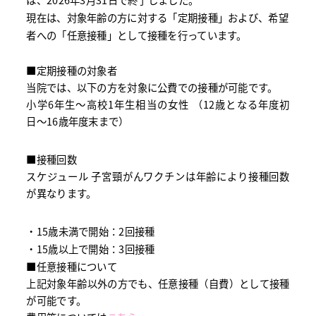
現在は、対象年齢の方に対する「定期接種」および、希望
者への「任意接種」として接種を行っています。
■定期接種の対象者
当院では、以下の方を対象に公費での接種が可能です。
小学6年生〜高校1年生相当の女性 （12歳となる年度初
日〜16歳年度末まで）
■接種回数
スケジュール 子宮頸がんワクチンは年齢により接種回数
が異なります。
・15歳未満で開始：2回接種
・15歳以上で開始：3回接種
■任意接種について
上記対象年齢以外の方でも、任意接種（自費）として接種
が可能です。