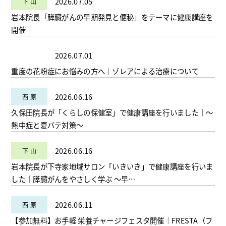
2026.07.05
岩本院長「膵臓がんの早期発見と便秘」をテーマに健康講座を
開催
2026.07.01
重度の花粉症にお悩みの方へ│ゾレアによる治療について
2026.06.16
久保田院長が「くらしの保健室」で健康講座を行いました｜～
熱中症と夏バテ対策～
2026.06.16
岩本院長が下寺家地域サロン「いきいき」で健康講座を行いま
した｜膵臓がんをやさしく学ぶ ～早…
2026.06.11
【参加無料】お手軽 栄養チャージフェスタ開催｜FRESTA（フ