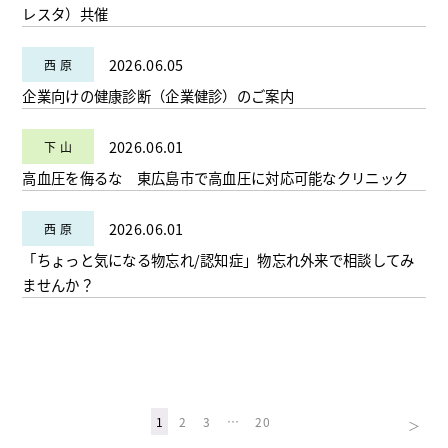
レスタ）共催
2026.06.05
企業向けの健康診断（企業健診）のご案内
2026.06.01
高血圧を侮るな 東広島市で高血圧に対応可能なクリニック
2026.06.01
「ちょっと気になる物忘れ/認知症」物忘れ外来で相談してみ
ませんか？
1
2
3
…
20
＞